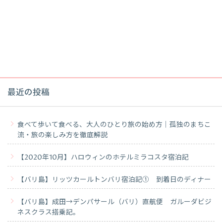
最近の投稿
食べて歩いて食べる、大人のひとり旅の始め方｜孤独のまちこ
流・旅の楽しみ方を徹底解説
【2020年10月】ハロウィンのホテルミラコスタ宿泊記
【バリ島】リッツカールトンバリ宿泊記① 到着日のディナー
【バリ島】成田→デンパサール（バリ）直航便 ガルーダビジ
ネスクラス搭乗記。