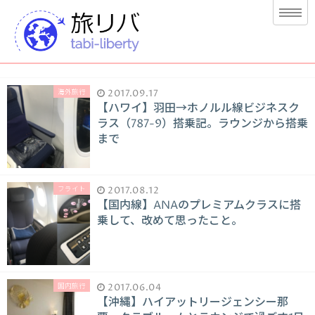
海外旅行
2017.09.17
【ハワイ】羽田→ホノルル線ビジネスク
ラス（787-9）搭乗記。ラウンジから搭乗
まで
フライト
2017.08.12
【国内線】ANAのプレミアムクラスに搭
乗して、改めて思ったこと。
国内旅行
2017.06.04
【沖縄】ハイアットリージェンシー那